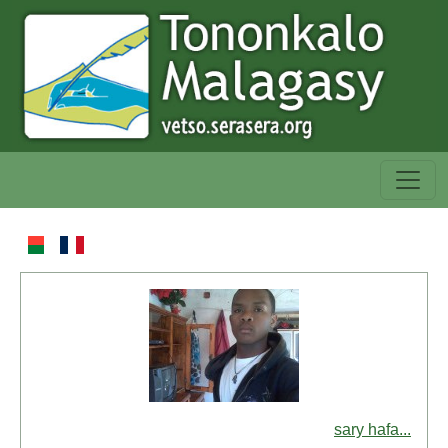
sary hafa...