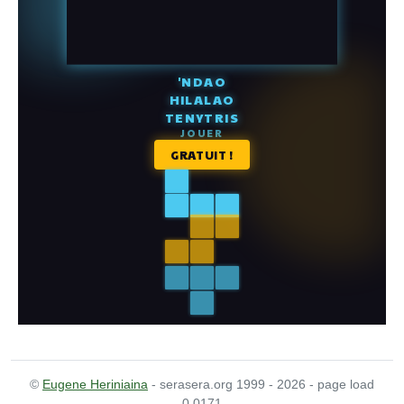
©
Eugene Heriniaina
- serasera.org 1999 - 2026 - page load
0.0171