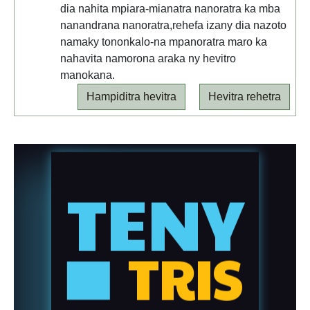
dia nahita mpiara-mianatra nanoratra ka mba
nanandrana nanoratra,rehefa izany dia nazoto
namaky tononkalo-na mpanoratra maro ka
nahavita namorona araka ny hevitro
manokana.
Hampiditra hevitra
Hevitra rehetra