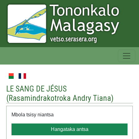
LE SANG DE JÉSUS
(
Rasamindrakotroka Andry Tiana
)
Mbola tsisy niantsa
Hangataka antsa