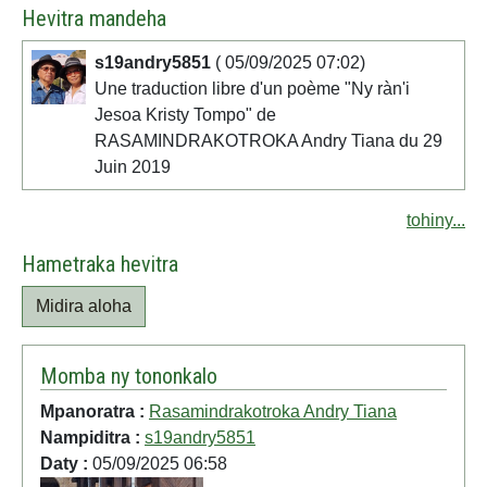
Hevitra mandeha
s19andry5851
( 05/09/2025 07:02)
Une traduction libre d'un poème "Ny ràn'i
Jesoa Kristy Tompo" de
RASAMINDRAKOTROKA Andry Tiana du 29
Juin 2019
tohiny...
Hametraka hevitra
Midira aloha
Momba ny tononkalo
Mpanoratra :
Rasamindrakotroka Andry Tiana
Nampiditra :
s19andry5851
Daty :
05/09/2025 06:58