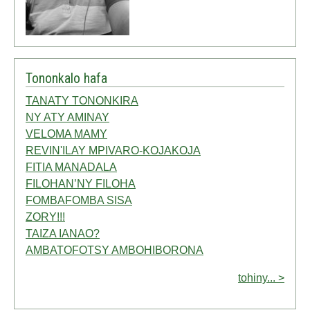
Tononkalo hafa
TANATY TONONKIRA
NY ATY AMINAY
VELOMA MAMY
REVIN'ILAY MPIVARO-KOJAKOJA
FITIA MANADALA
FILOHAN’NY FILOHA
FOMBAFOMBA SISA
ZORY!!!
TAIZA IANAO?
AMBATOFOTSY AMBOHIBORONA
tohiny... >