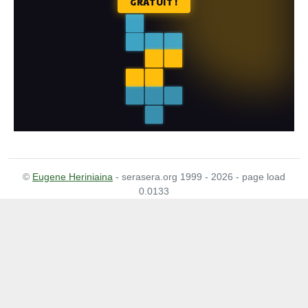
©
Eugene Heriniaina
- serasera.org 1999 - 2026 - page load
0.0133