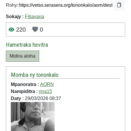
Rohy:
Sokajy :
Fitiavana
220
0
Hametraka hevitra
Midira aloha
Momba ny tononkalo
Mpanoratra :
AORN
Nampiditra :
rina15
Daty :
29/03/2026 08:37