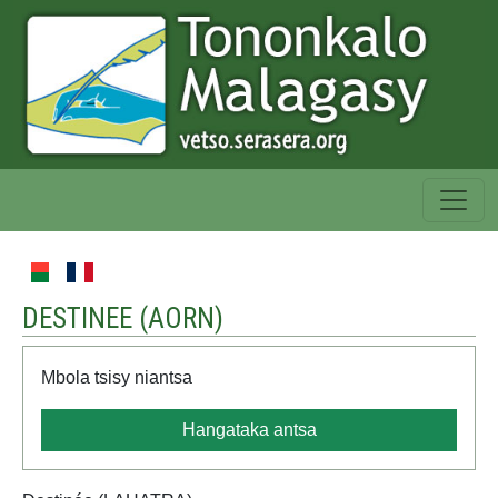
DESTINEE (
AORN
)
Mbola tsisy niantsa
Hangataka antsa