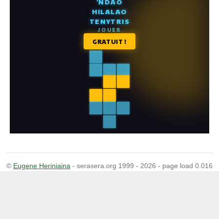
©
Eugene Heriniaina
- serasera.org 1999 - 2026 - page load 0.016