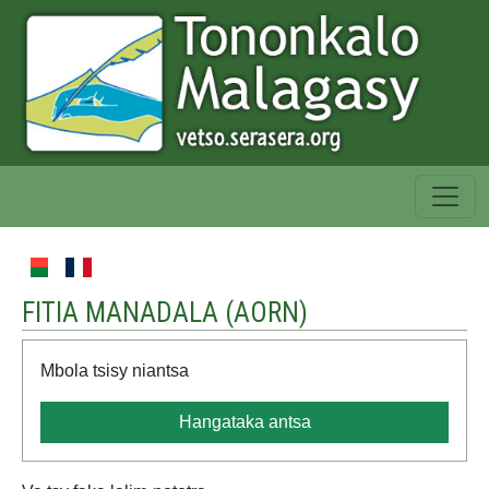
FITIA MANADALA (
AORN
)
Mbola tsisy niantsa
Hangataka antsa