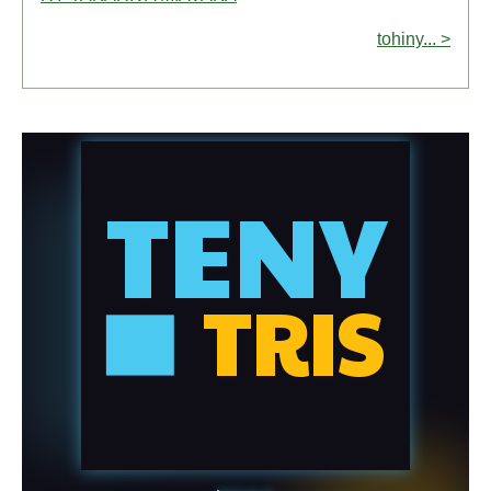
tohiny... >