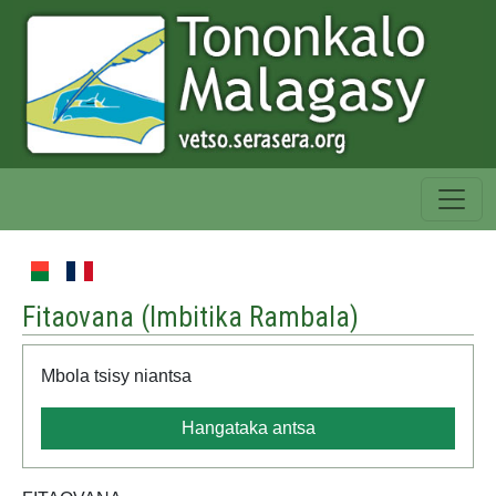
Fitaovana (
Imbitika Rambala
)
Mbola tsisy niantsa
Hangataka antsa