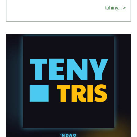
tohiny... >