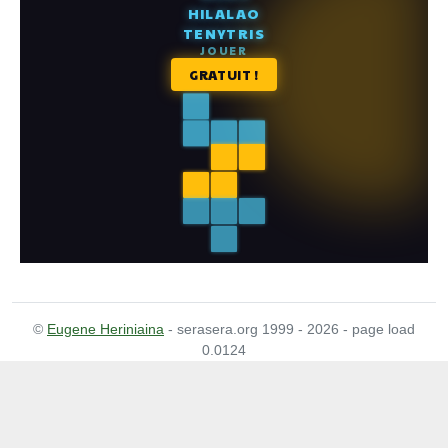
©
Eugene Heriniaina
- serasera.org 1999 - 2026 - page load
0.0124