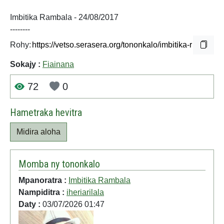
Imbitika Rambala - 24/08/2017
--------
Rohy:
Sokajy :
Fiainana
72
0
Hametraka hevitra
Midira aloha
Momba ny tononkalo
Mpanoratra :
Imbitika Rambala
Nampiditra :
iheriarilala
Daty :
03/07/2026 01:47