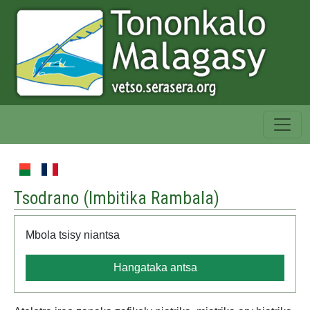
Tsodrano (
Imbitika Rambala
)
Mbola tsisy niantsa
Hangataka antsa