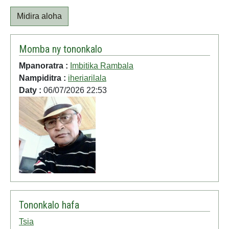
Midira aloha
Momba ny tononkalo
Mpanoratra :
Imbitika Rambala
Nampiditra :
iheriarilala
Daty :
06/07/2026 22:53
Tononkalo hafa
Tsia