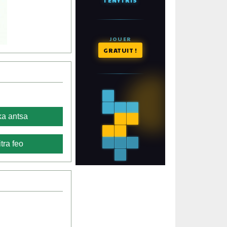
a antsa
tra feo