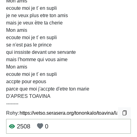
Mon amis
ecoute moi je t' en supli
je ne veux plus etre ton amis
mais je veux ètre ta cherie
Mon amis
ecoute moi je t' en supli
se n'est pas le prince
qui inssiste devant une servante
mais l'homme qui vous aime
Mon amis
ecoute moi je t' en supli
accpte pour epous
parce que moi j'accpte d'etre ton marie
D'APRES TOAVINA
--------
Rohy:
2508
0