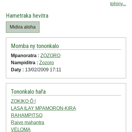
tohiny...
Hametraka hevitra
Midira aloha
Momba ny tononkalo
Mpanoratra :
ZOZORO
Nampiditra :
Zozoro
Daty :
13/02/2009 17:11
Tononkalo hafa
ZOKIKO Ô !
LASA ILAY MPAMORON-KIRA
RAHAMPITSO
Raivo mahantra
VELOMA