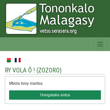
RY VOLA Ô ! (
ZOZORO
)
Mbola tsisy niantsa
Hangataka antsa