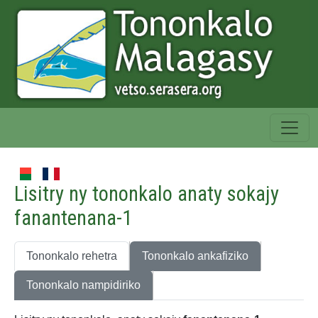
Lisitry ny tononkalo anaty sokajy
fanantenana-1
Tononkalo rehetra
Tononkalo ankafiziko
Tononkalo nampidiriko