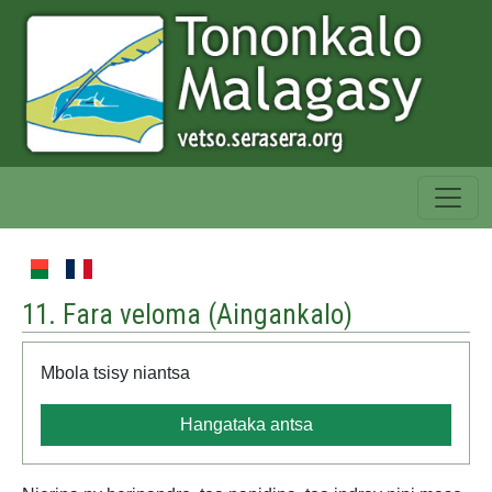
11. Fara veloma (
Aingankalo
)
Mbola tsisy niantsa
Hangataka antsa