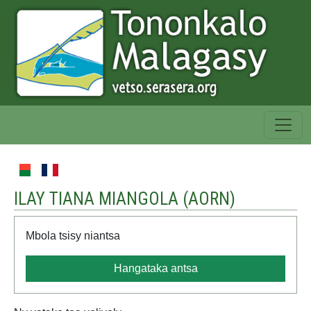
ILAY TIANA MIANGOLA (
AORN
)
Mbola tsisy niantsa
Hangataka antsa