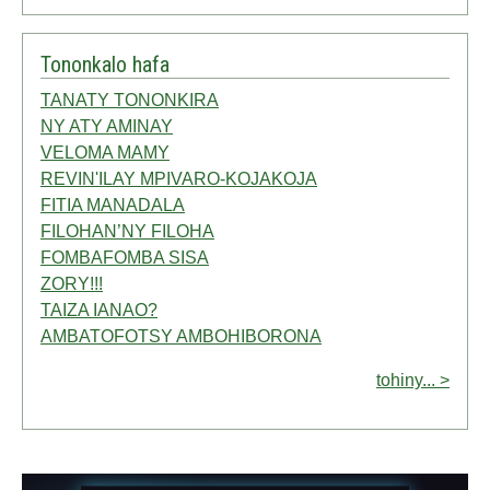
Tononkalo hafa
TANATY TONONKIRA
NY ATY AMINAY
VELOMA MAMY
REVIN'ILAY MPIVARO-KOJAKOJA
FITIA MANADALA
FILOHAN’NY FILOHA
FOMBAFOMBA SISA
ZORY!!!
TAIZA IANAO?
AMBATOFOTSY AMBOHIBORONA
tohiny... >