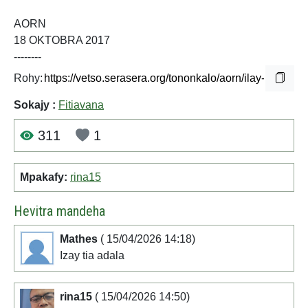
AORN
18 OKTOBRA 2017
--------
Rohy:
Sokajy :
Fitiavana
311
1
Mpakafy:
rina15
Hevitra mandeha
Mathes
( 15/04/2026 14:18)
Izay tia adala
rina15
( 15/04/2026 14:50)