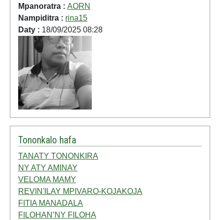
Mpanoratra :
AORN
Nampiditra :
rina15
Daty :
18/09/2025 08:28
Tononkalo hafa
TANATY TONONKIRA
NY ATY AMINAY
VELOMA MAMY
REVIN'ILAY MPIVARO-KOJAKOJA
FITIA MANADALA
FILOHAN’NY FILOHA