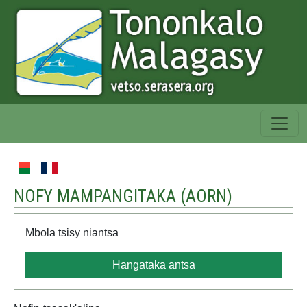
NOFY MAMPANGITAKA (
AORN
)
Mbola tsisy niantsa
Hangataka antsa