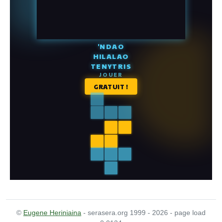
©
Eugene Heriniaina
- serasera.org 1999 - 2026 - page load