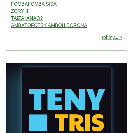
FOMBAFOMBA SISA
ZORY!!!
TAIZA IANAO?
AMBATOFOTSY AMBOHIBORONA
tohiny... >