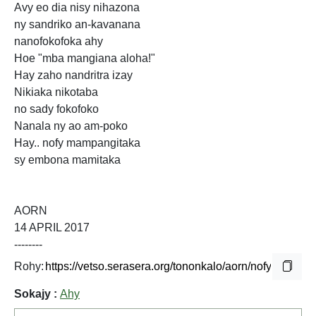
Avy eo dia nisy nihazona
ny sandriko an-kavanana
nanofokofoka ahy
Hoe "mba mangiana aloha!"
Hay zaho nandritra izay
Nikiaka nikotaba
no sady fokofoko
Nanala ny ao am-poko
Hay.. nofy mampangitaka
sy embona mamitaka
AORN
14 APRIL 2017
--------
Rohy:
Sokajy :
Ahy