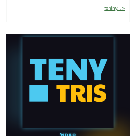
tohiny... >