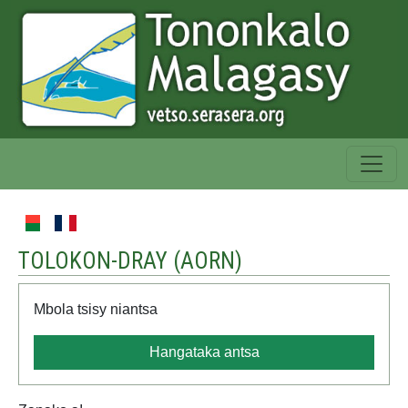
TOLOKON-DRAY (
AORN
)
Mbola tsisy niantsa
Hangataka antsa