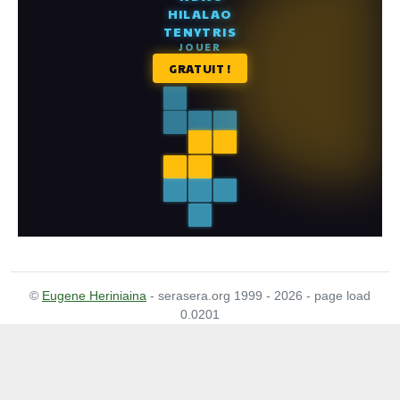
©
Eugene Heriniaina
- serasera.org 1999 - 2026 - page load
0.0201