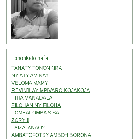
Tononkalo hafa
TANATY TONONKIRA
NY ATY AMINAY
VELOMA MAMY
REVIN'ILAY MPIVARO-KOJAKOJA
FITIA MANADALA
FILOHAN’NY FILOHA
FOMBAFOMBA SISA
ZORY!!!
TAIZA IANAO?
AMBATOFOTSY AMBOHIBORONA