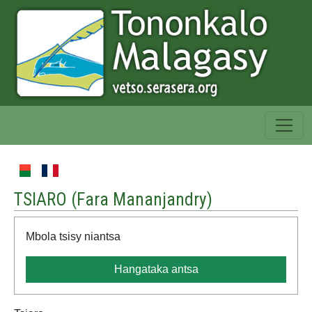
TSIARO (
Fara Mananjandry
)
Mbola tsisy niantsa
Hangataka antsa