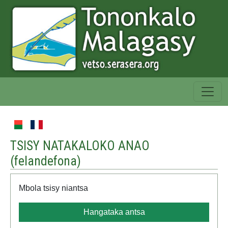
TSISY NATAKALOKO ANAO
(
felandefona
)
Mbola tsisy niantsa
Hangataka antsa