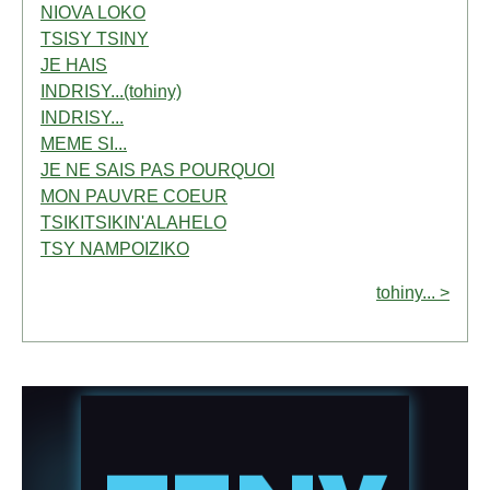
NIOVA LOKO
TSISY TSINY
JE HAIS
INDRISY...(tohiny)
INDRISY...
MEME SI...
JE NE SAIS PAS POURQUOI
MON PAUVRE COEUR
TSIKITSIKIN'ALAHELO
TSY NAMPOIZIKO
tohiny... >