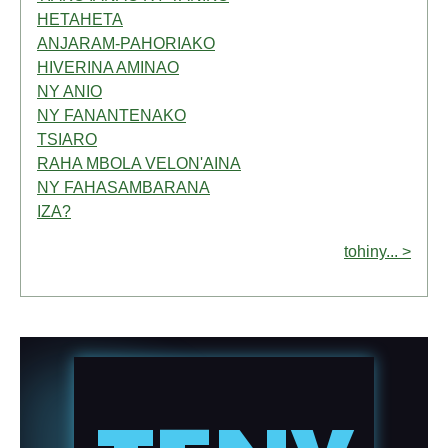
HETAHETA
ANJARAM-PAHORIAKO
HIVERINA AMINAO
NY ANIO
NY FANANTENAKO
TSIARO
RAHA MBOLA VELON'AINA
NY FAHASAMBARANA
IZA?
tohiny... >