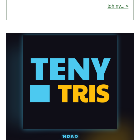
tohiny... >