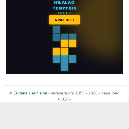
©
Eugene Heriniaina
- serasera.org 1999 - 2026 - page load
0.0146