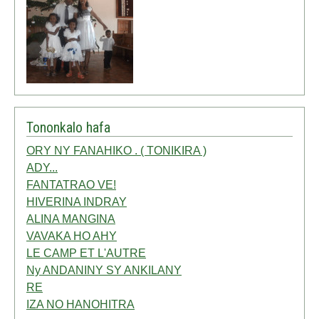
Tononkalo hafa
ORY NY FANAHIKO . ( TONIKIRA )
ADY...
FANTATRAO VE!
HIVERINA INDRAY
ALINA MANGINA
VAVAKA HO AHY
LE CAMP ET L'AUTRE
Ny ANDANINY SY ANKILANY
RE
IZA NO HANOHITRA