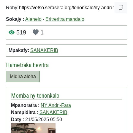
Rohy:
Sokajy :
Alahelo
-
Eritreritra mandalo
519
1
Mpakafy:
SANAKERIB
Hametraka hevitra
Midira aloha
Momba ny tononkalo
Mpanoratra :
NY Andri-Fara
Nampiditra :
SANAKERIB
Daty :
21/05/2025 05:50