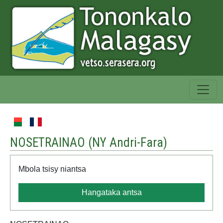
NOSETRAINAO (
NY Andri-Fara
)
Mbola tsisy niantsa
Hangataka antsa