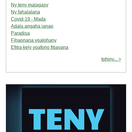
Ny teny malagasy
Ny fahalalana
Covid-19 - Mada
Adala angaha ianao
Paradisa
Fihaonana voalohany
Efitra kely voafono fitiavana
tohiny... >