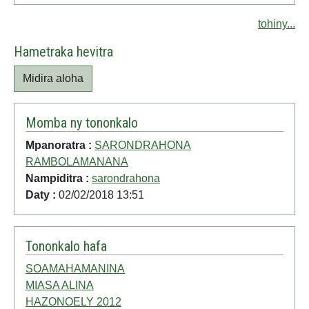
tohiny...
Hametraka hevitra
Midira aloha
Momba ny tononkalo
Mpanoratra :
SARONDRAHONA
RAMBOLAMANANA
Nampiditra :
sarondrahona
Daty :
02/02/2018 13:51
Tononkalo hafa
SOAMAHAMANINA
MIASA ALINA
HAZONOELY 2012