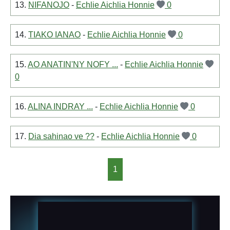
13.
NIFANOJO
-
Echlie Aichlia Honnie
0
14.
TIAKO IANAO
-
Echlie Aichlia Honnie
0
15.
AO ANATIN'NY NOFY ...
-
Echlie Aichlia Honnie
0
16.
ALINA INDRAY ...
-
Echlie Aichlia Honnie
0
17.
Dia sahinao ve ??
-
Echlie Aichlia Honnie
0
1