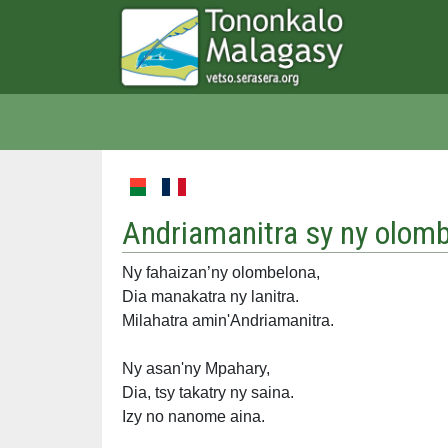
Andriamanitra sy ny olomb
Ny fahaizan’ny olombelona,
Dia manakatra ny lanitra.
Milahatra amin'Andriamanitra.
Ny asan'ny Mpahary,
Dia, tsy takatry ny saina.
Izy no nanome aina.