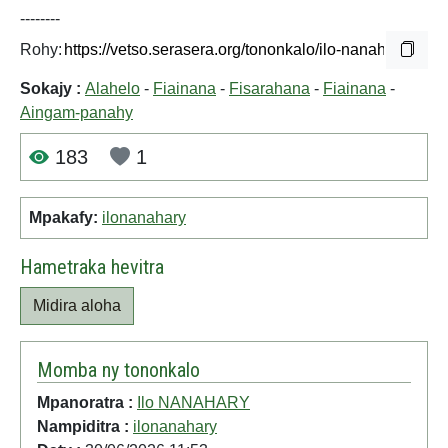
--------
Rohy:
Sokajy :
Alahelo
-
Fiainana
-
Fisarahana
-
Fiainana
-
Aingam-panahy
183
1
Mpakafy:
ilonanahary
Hametraka hevitra
Midira aloha
Momba ny tononkalo
Mpanoratra :
Ilo NANAHARY
Nampiditra :
ilonanahary