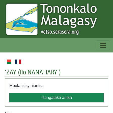
'ZAY (
Ilo NANAHARY
)
Mbola tsisy niantsa
Hangataka antsa