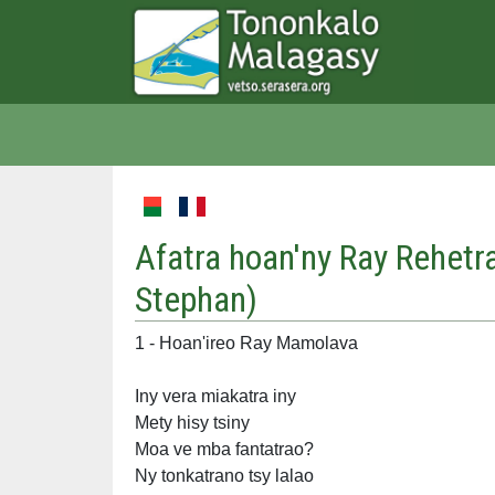
Afatra hoan'ny Ray Rehetra
Stephan
)
1 - Hoan'ireo Ray Mamolava
Iny vera miakatra iny
Mety hisy tsiny
Moa ve mba fantatrao?
Ny tonkatrano tsy lalao