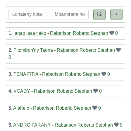
1.
Ianao lasa tiako
-
Rabarison Roberto Stephan
0
2.
Fitombon'ny Taona
-
Rabarison Roberto Stephan
0
3.
TENA FITIA
-
Rabarison Roberto Stephan
0
4.
VOADY
-
Rabarison Roberto Stephan
0
5.
Alahelo
-
Rabarison Roberto Stephan
0
6.
ANDRO FARANY
-
Rabarison Roberto Stephan
0