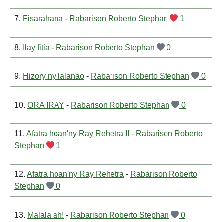
7.
Fisarahana
-
Rabarison Roberto Stephan
1
8.
Ilay fitia
-
Rabarison Roberto Stephan
0
9.
Hizory ny lalanao
-
Rabarison Roberto Stephan
0
10.
ORA IRAY
-
Rabarison Roberto Stephan
0
11.
Afatra hoan'ny Ray Rehetra II
-
Rabarison Roberto
Stephan
1
12.
Afatra hoan'ny Ray Rehetra
-
Rabarison Roberto
Stephan
0
13.
Malala ah!
-
Rabarison Roberto Stephan
0