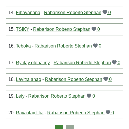
14.
Fihavanana
-
Rabarison Roberto Stephan
0
15.
TSIKY
-
Rabarison Roberto Stephan
0
16.
Teboka
-
Rabarison Roberto Stephan
0
17.
Ry ilay olona iny
-
Rabarison Roberto Stephan
0
18.
Lavitra anao
-
Rabarison Roberto Stephan
0
19.
Lefy
-
Rabarison Roberto Stephan
0
20.
Rava ilay fitia
-
Rabarison Roberto Stephan
0