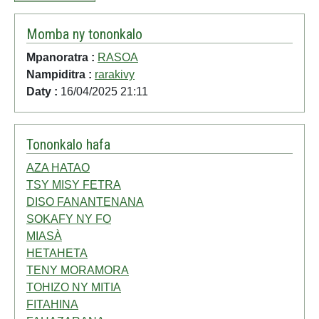
Momba ny tononkalo
Mpanoratra :
RASOA
Nampiditra :
rarakivy
Daty :
16/04/2025 21:11
Tononkalo hafa
AZA HATAO
TSY MISY FETRA
DISO FANANTENANA
SOKAFY NY FO
MIASÀ
HETAHETA
TENY MORAMORA
TOHIZO NY MITIA
FITAHINA