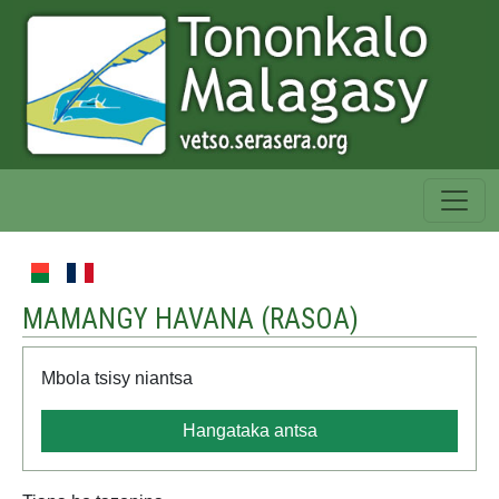
MAMANGY HAVANA (
RASOA
)
Mbola tsisy niantsa
Hangataka antsa