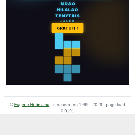
©
Eugene Heriniaina
- serasera.org 1999 - 2026 - page load
0.0191