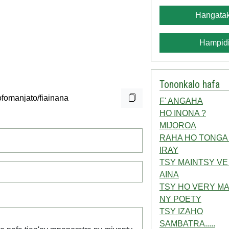
Hangatak
Hampidi
Tononkalo hafa
F' ANGAHA
HO INONA ?
MIJOROA
RAHA HO TONGA
IRAY
TSY MAINTSY VE
AINA
TSY HO VERY MA
NY POETY
TSY IZAHO
SAMBATRA.....