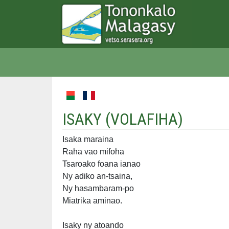
ISAKY (
VOLAFIHA
)
Isaka maraina
Raha vao mifoha
Tsaroako foana ianao
Ny adiko an-tsaina,
Ny hasambaram-po
Miatrika aminao.
Isaky ny atoando