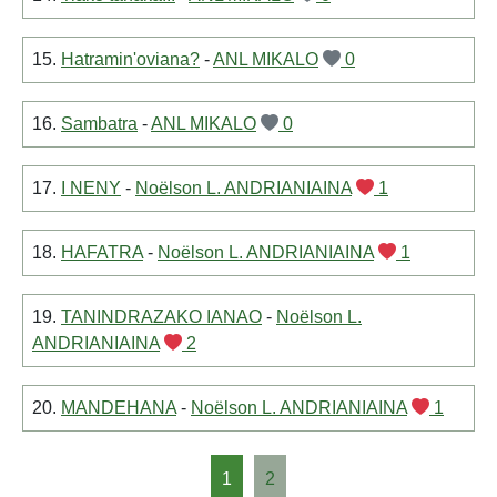
15.
Hatramin'oviana?
-
ANL MIKALO
0
16.
Sambatra
-
ANL MIKALO
0
17.
I NENY
-
Noëlson L. ANDRIANIAINA
1
18.
HAFATRA
-
Noëlson L. ANDRIANIAINA
1
19.
TANINDRAZAKO IANAO
-
Noëlson L.
ANDRIANIAINA
2
20.
MANDEHANA
-
Noëlson L. ANDRIANIAINA
1
1
2