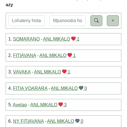
azy
1.
SOMARANO
-
ANL MIKALO
1
2.
FITIAVANA
-
ANL MIKALO
1
3.
VAVAKA
-
ANL MIKALO
1
4.
FITIA VOARARA
-
ANL MIKALO
0
5.
Avelao
-
ANL MIKALO
3
6.
NY FITIAVANA
-
ANL MIKALO
0