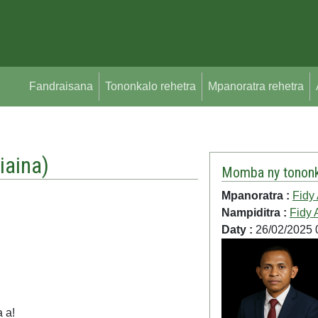
Fandraisana
Tononkalo rehetra
Mpanoratra rehetra
iaina
)
Momba ny tononk
Mpanoratra :
Fidy 
Nampiditra :
Fidy 
Daty :
26/02/2025 
 a!