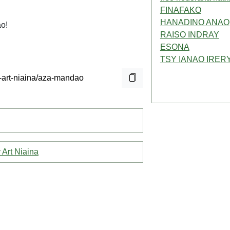
FINAFAKO
HANADINO ANAO
ao!
RAISO INDRAY
ESONA
TSY IANAO IRER
 Art Niaina