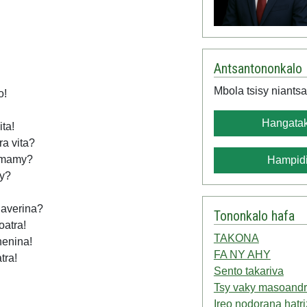
Antsantononkalo
Mbola tsisy niantsa
o!
Hangatak
ta!
a vita?
a mamy?
Hampidi
ny?
haverina?
Tononkalo hafa
oatra!
TAKONA
nenina!
FA NY AHY
tra!
Sento takariva
Tsy vaky masoand
Ireo nodorana hatr