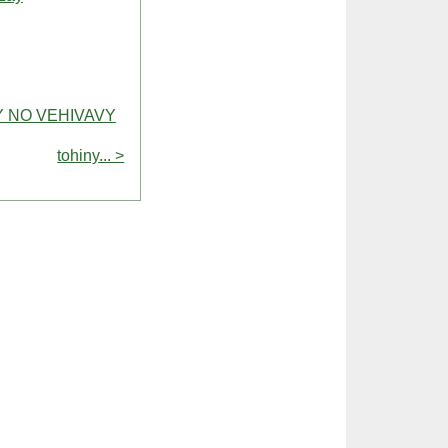
Y NO VEHIVAVY
tohiny... >