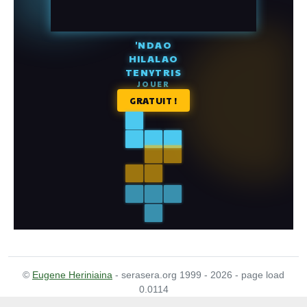
©
Eugene Heriniaina
- serasera.org 1999 - 2026 - page load
0.0114