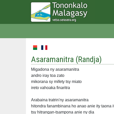
Asaramanitra (
Randja
)
Migadona ny asaramanitra
andro iray toa zato
mikorana sy mifety tsy miato
ireto vahoaka finaritra
Arabaina tratrin'ny asaramanitra
hitondra fanambinana ho anao anie ity taona i
tsy hitrangan-tsampona anie ny dia