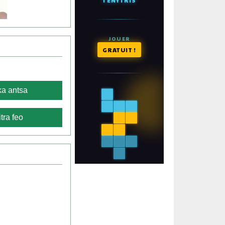
a antsa
tra feo