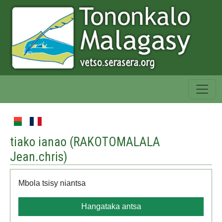
tiako ianao (
RAKOTOMALALA
Jean.chris
)
Mbola tsisy niantsa
Hangataka antsa