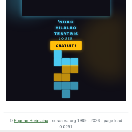
©
Eugene Heriniaina
- serasera.org 1999 - 2026 - page load
0.0291