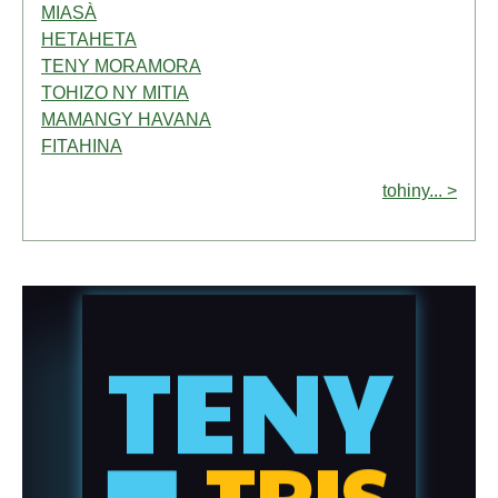
MIASÀ
HETAHETA
TENY MORAMORA
TOHIZO NY MITIA
MAMANGY HAVANA
FITAHINA
tohiny... >