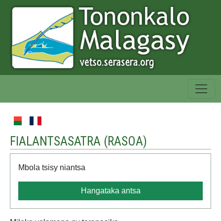
FIALANTSASATRA (
RASOA
)
Mbola tsisy niantsa
Hangataka antsa