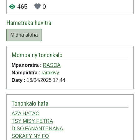
465
0
Hametraka hevitra
Midira aloha
Momba ny tononkalo
Mpanoratra :
RASOA
Nampiditra :
rarakivy
Daty :
16/04/2025 17:44
Tononkalo hafa
AZA HATAO
TSY MISY FETRA
DISO FANANTENANA
SOKAFY NY FO