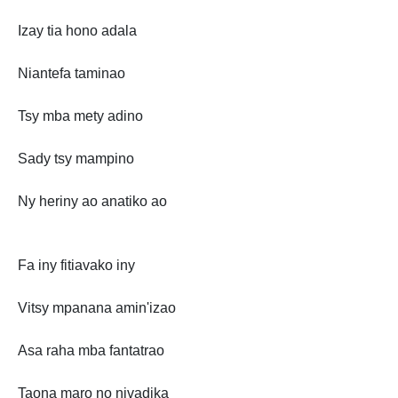
Izay tia hono adala
Niantefa taminao
Tsy mba mety adino
Sady tsy mampino
Ny heriny ao anatiko ao
Fa iny fitiavako iny
Vitsy mpanana amin'izao
Asa raha mba fantatrao
Taona maro no nivadika