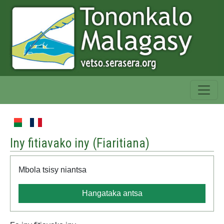
Iny fitiavako iny (
Fiaritiana
)
Mbola tsisy niantsa
Hangataka antsa