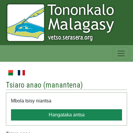
Tsiaro anao (
manantena
)
Mbola tsisy niantsa
Hangataka antsa