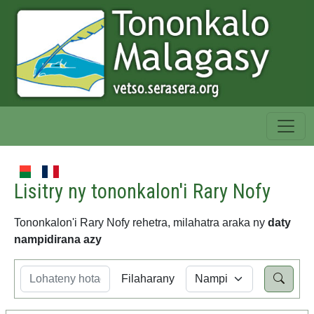
Lisitry ny tononkalon'i Rary Nofy
Tononkalon'i Rary Nofy rehetra, milahatra araka ny
daty
nampidirana azy
Filaharany