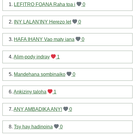
1.
LEFITRO FOANA Raha toa i
0
2.
INY LALAN'INY Herezo let
0
3.
HAFA IHANY Vao maty iana
0
4.
Alim-pody indray
1
5.
Mandehana sombinaiko
0
6.
Ankiziny taloha
1
7.
ANY AMBADIKA ANY!
0
8.
Tsy hay hadinoina
0