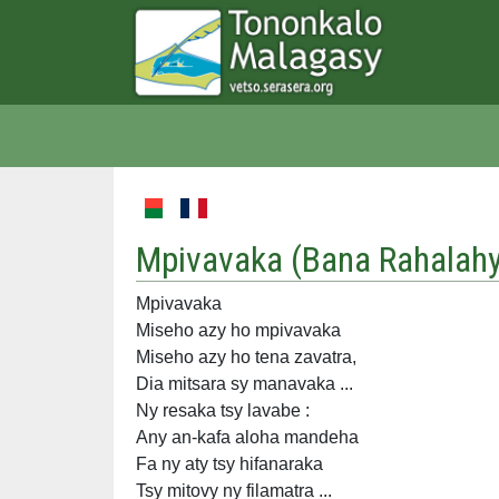
Mpivavaka (
Bana Rahalah
Mpivavaka
Miseho azy ho mpivavaka
Miseho azy ho tena zavatra,
Dia mitsara sy manavaka ...
Ny resaka tsy lavabe :
Any an-kafa aloha mandeha
Fa ny aty tsy hifanaraka
Tsy mitovy ny filamatra ...