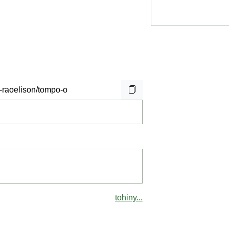
tohiny...