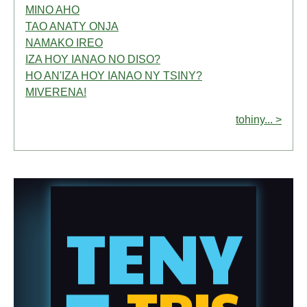
MINO AHO
TAO ANATY ONJA
NAMAKO IREO
IZA HOY IANAO NO DISO?
HO AN'IZA HOY IANAO NY TSINY?
MIVERENA!
tohiny... >