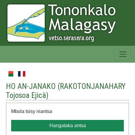
HO AN-JANAKO (
RAKOTONJANAHARY
Tojosoa Ejicà
)
Mbola tsisy niantsa
Hangataka antsa