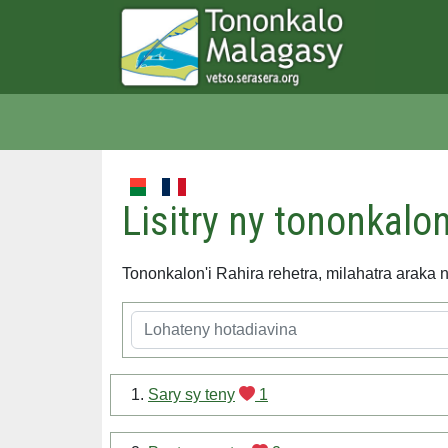
Lisitry ny tononkalon
Tononkalon'i Rahira rehetra, milahatra araka 
1.
Sary sy teny
1