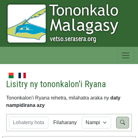
Lisitry ny tononkalon'i Ryana
Tononkalon'i Ryana rehetra, milahatra araka ny
daty
nampidirana azy
Filaharany