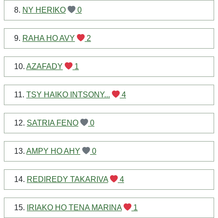
8.
NY HERIKO
0
9.
RAHA HO AVY
2
10.
AZAFADY
1
11.
TSY HAIKO INTSONY...
4
12.
SATRIA FENO
0
13.
AMPY HO AHY
0
14.
REDIREDY TAKARIVA
4
15.
IRIAKO HO TENA MARINA
1