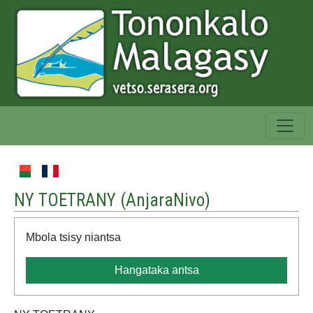
NY TOETRANY (
AnjaraNivo
)
Mbola tsisy niantsa
Hangataka antsa