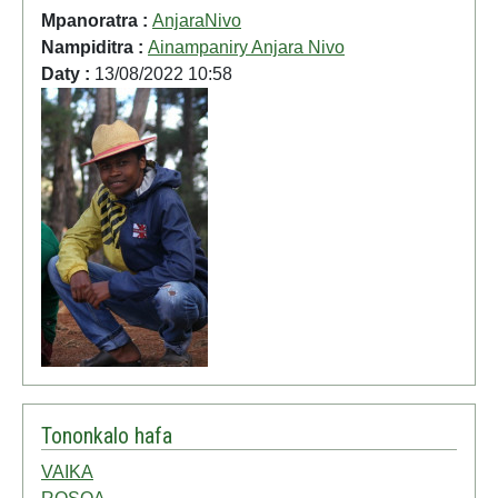
Mpanoratra :
AnjaraNivo
Nampiditra :
Ainampaniry Anjara Nivo
Daty :
13/08/2022 10:58
Tononkalo hafa
VAIKA