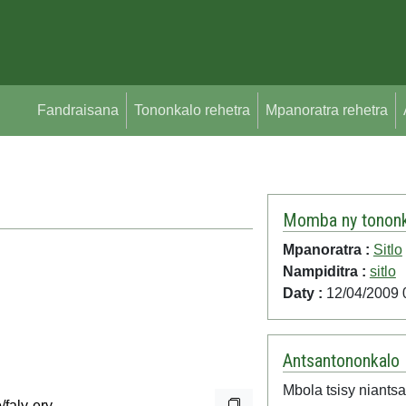
Fandraisana
Tononkalo rehetra
Mpanoratra rehetra
Momba ny tononk
Mpanoratra :
Sitlo
Nampiditra :
sitlo
Daty :
12/04/2009 
Antsantononkalo
Mbola tsisy niantsa