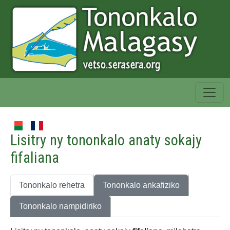
Lisitry ny tononkalo anaty sokajy
fifaliana
Tononkalo rehetra
Tononkalo ankafiziko
Tononkalo nampidiriko