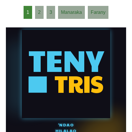
1
2
3
Manaraka
Farany