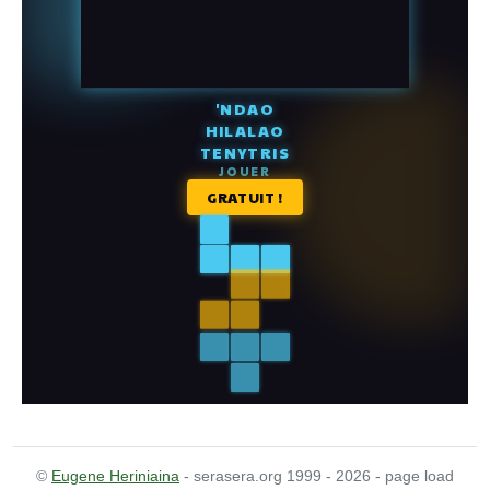
©
Eugene Heriniaina
- serasera.org 1999 - 2026 - page load