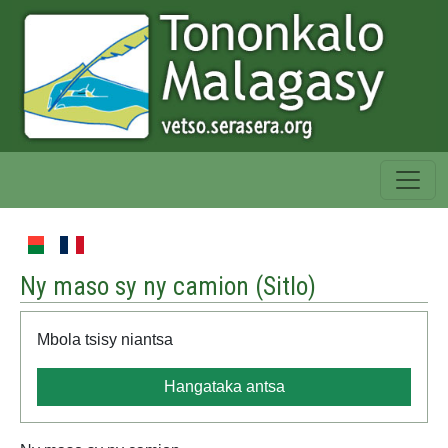
Ny maso sy ny camion (
Sitlo
)
Mbola tsisy niantsa
Hangataka antsa