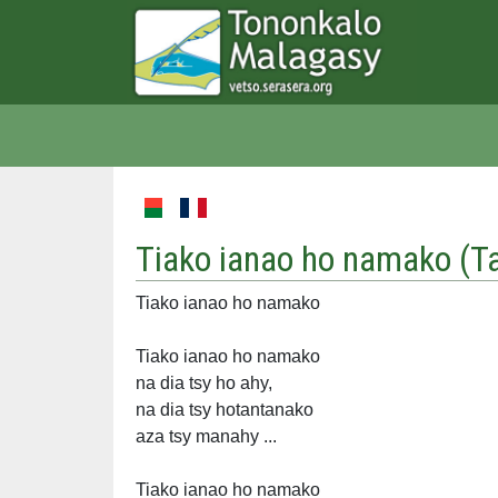
Tiako ianao ho namako (
T
Tiako ianao ho namako
Tiako ianao ho namako
na dia tsy ho ahy,
na dia tsy hotantanako
aza tsy manahy ...
Tiako ianao ho namako