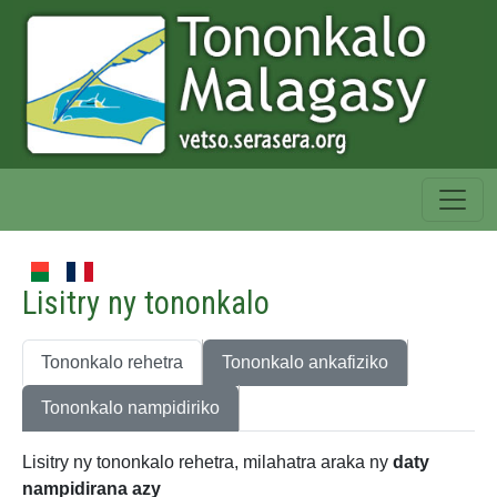
Lisitry ny tononkalo
Tononkalo rehetra
Tononkalo ankafiziko
Tononkalo nampidiriko
Lisitry ny tononkalo rehetra, milahatra araka ny
daty
nampidirana azy