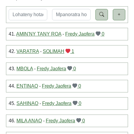
41.
AMIN'NY TANY ROA
-
Fredy Jaofera
0
42.
VARATRA
-
SOLIMAH
1
43.
MBOLA
-
Fredy Jaofera
0
44.
ENTINAO
-
Fredy Jaofera
0
45.
SAHINAO
-
Fredy Jaofera
0
46.
MILA ANAO
-
Fredy Jaofera
0