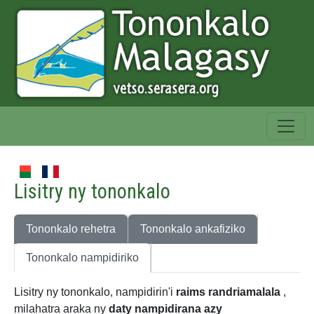
Lisitry ny tononkalo
Tononkalo rehetra
Tononkalo ankafiziko
Tononkalo nampidiriko
Lisitry ny tononkalo, nampidirin'i
raims randriamalala
,
milahatra araka ny
daty nampidirana azy