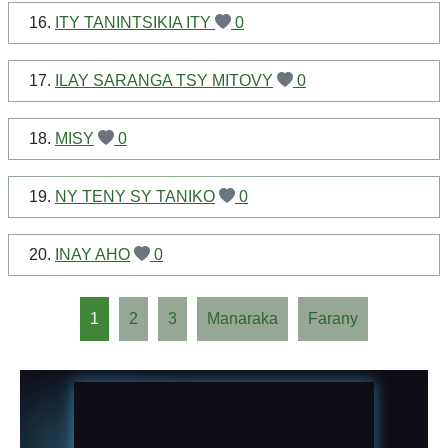
16.
ITY TANINTSIKIA ITY
0
17.
ILAY SARANGA TSY MITOVY
0
18.
MISY
0
19.
NY TENY SY TANIKO
0
20.
INAY AHO
0
1
2
3
Manaraka
Farany