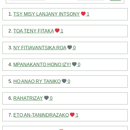
1.
TSY MISY LANJANY INTSONY
1
2.
TOA TENY FITAKA
1
3.
NY FITIAVANTSIKA ROA
0
4.
MPANAKANTO HONO IZY!
0
5.
HO ANAO RY TANIKO
0
6.
RAHATRIZAY
0
7.
ETO AN-TANINDRAZAKO
1